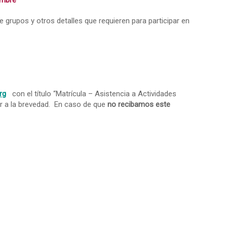
embre
e grupos y otros detalles que requieren para participar en
rg
con el título “Matrícula – Asistencia a Actividades
ber a la brevedad. En caso de que
no recibamos este