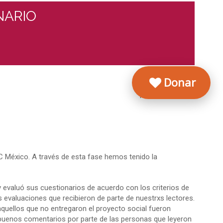
NARIO
Donar
Noviembre, 2025
C México. A través de esta fase hemos tenido la
 evaluó sus cuestionarios de acuerdo con los criterios de
as evaluaciones que recibieron de parte de nuestrxs lectores.
quellos que no entregaron el proyecto social fueron
 buenos comentarios por parte de las personas que leyeron