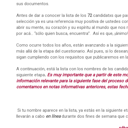
sus documentos.
Antes de dar a conocer la lista de los
72
candidatxs que pasa
selección ya es una referencia muy positiva de ustedes co
abrir su mente, su corazón y su espíritu al mundo que nos
por acá… “sólo quien busca, encuentra”. Así es que, ¡ánimo
Como ocurre todos los años, están avanzando a la siguient
más allá de la etapa del cuestionario. Así pues, si lo dese
sigan cumpliendo con los requisitos que publicaremos en l
A continuación, está la lista con los nombres de lxs candi
siguiente etapa
.
Es muy importante que a partir de este m
información relevante para la siguiente fase del proceso d
comentamos en notas informativas anteriores, estas fech
Si tu nombre aparece en la lista, ya estás en la siguiente 
llevarán a cabo
en línea
durante dos fines de semana que co