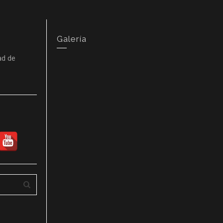
Galería
ad de