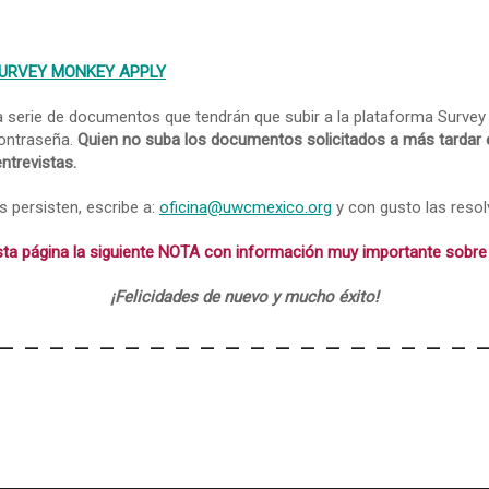
URVEY MONKEY APPLY
a serie de documentos que tendrán que subir a la plataforma Surve
contraseña.
Quien no suba los documentos solicitados a más tardar e
ntrevistas.
s persisten, escribe a:
oficina@uwcmexico.org
y con gusto las reso
ta página la siguiente NOTA con información muy importante sobre l
¡Felicidades de nuevo y mucho éxito!
– – – – – – – – – – – – – – – – – – – 