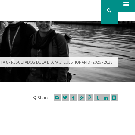
TA 8 - RESULTADOS DE LA ETAPA 3: CUESTIONARIO (2026 - 2028)
Share