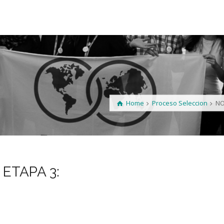
Home
Proceso Seleccion
NO
ETAPA 3: