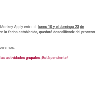
y Monkey Apply entre el
lunes 10 y el domingo 23
de
n la fecha establecida, quedará descalificadx del proceso
lveremos.
as actividades grupales. ¡Está pendiente!
–