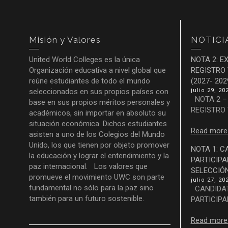
Misión y Valores
NOTICI
United World Colleges es la única
NOTA 2: E
Organización educativa a nivel global que
REGISTRO 
reúne estudiantes de todo el mundo
(2027- 202
seleccionados en sus propios países con
julio 29, 20
NOTA 2 –
base en sus propios méritos personales y
REGISTRO Y
académicos, sin importar en absoluto su
situación económica. Dichos estudiantes
Read more.
asisten a uno de los Colegios del Mundo
Unido, los que tienen por objeto promover
NOTA 1: 
la educación y lograr el entendimiento y la
PARTICIPA
paz internacional. Los valores que
SELECCIÓN 
promueve el movimiento UWC son parte
julio 27, 20
fundamental no sólo para la paz sino
CANDIDAT
también para un futuro sostenible.
PARTICIPAR
Read more.