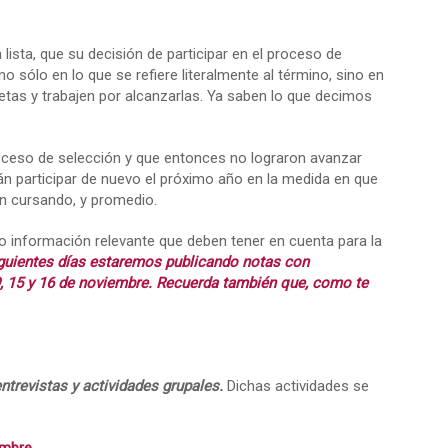
ista, que su decisión de participar en el proceso de
ólo en lo que se refiere literalmente al término, sino en
tas y trabajen por alcanzarlas. Ya saben lo que decimos
roceso de selección y que entonces no lograron avanzar
rán participar de nuevo el próximo año en la medida en que
én cursando, y promedio.
mo información relevante que deben tener en cuenta para la
iguientes días estaremos publicando notas con
, 9, 15 y 16 de noviembre. Recuerda también que, como te
ntrevistas y actividades grupales.
Dichas actividades se