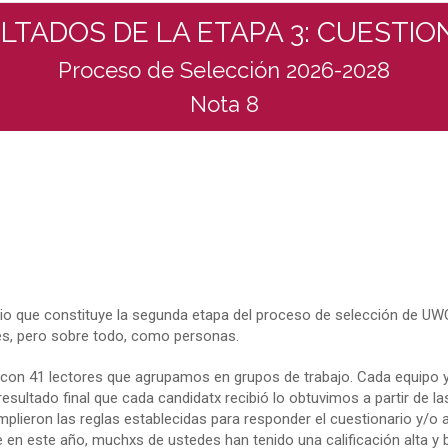
LTADOS DE LA ETAPA 3: CUESTIO
Proceso de Selección 2026-2028
Nota 8
io que constituye la segunda etapa del proceso de selección de UW
s, pero sobre todo, como personas.
 con 41 lectores que agrupamos en grupos de trabajo. Cada equipo y
resultado final que cada candidatx recibió lo obtuvimos a partir de l
lieron las reglas establecidas para responder el cuestionario y/o a
 en este año, muchxs de ustedes han tenido una calificación alta y