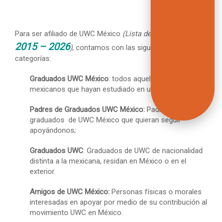
Afiliados
Para ser afiliado
de UWC México
(Lista de
2015 – 2026
)
, contamos con las siguientes cuatro
categorías:
Graduados UWC México
: todos aquellos estudiantes
mexicanos que hayan estudiado en un UWC;
Padres de Graduados UWC México:
Padres de
graduados de UWC México que quieran seguir
apoyándonos;
Graduados UWC
: Graduados de UWC de nacionalidad
distinta a la mexicana, residan en México o en el
exterior.
Amigos de UWC México:
Personas físicas o morales
interesadas en apoyar por medio de su contribución al
movimiento UWC en México.