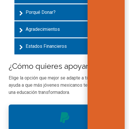
Porqué Donar?
Agradecimientos
Estados Financieros
¿Cómo quieres apoyar?
Elige la opción que mejor se adapte a ti. Tu aportación
ayuda a que más jóvenes mexicanos tengan acceso a
una educación transformadora.