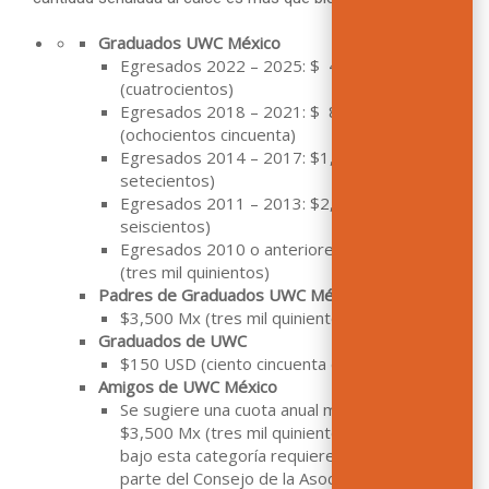
Graduados UWC México
Egresados 2022 – 2025: $ 400 Mx
(cuatrocientos)
Egresados 2018 – 2021: $ 850 Mx
(ochocientos cincuenta)
Egresados 2014 – 2017: $1,700 Mx (mil
setecientos)
Egresados 2011 – 2013: $2,600 Mx (dos mil
seiscientos)
Egresados 2010 o anteriores: $3,500 Mx
(tres mil quinientos)
Padres de Graduados UWC México:
$3,500 Mx (tres mil quinientos)
Graduados de UWC
$150 USD (ciento cincuenta dólares de EUA)
Amigos de UWC México
Se sugiere una cuota anual mínima de
$3,500 Mx (tres mil quinientos). Asociarse
bajo esta categoría requiere aprobación por
parte del Consejo de la Asociación.