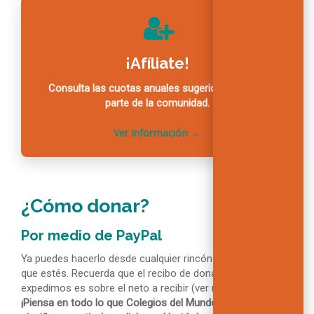
¡Afíliate!
Consulta las cuotas anuales sugeridas y forma
parte de la comunidad.
¿Cómo donar?
Por medio de PayPal
Ya puedes hacerlo desde cualquier rincón del mundo en el
que estés. Recuerda que el recibo de donativos que
expedimos es sobre el neto a recibir (ver nota «Afíliate…»).
¡Piensa en todo lo que Colegios del Mundo Unido ha sido y