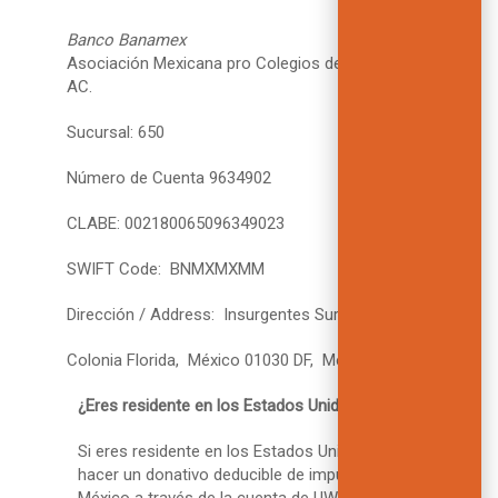
Banco Banamex
Asociación Mexicana pro Colegios del Mundo Unido,
AC.
Sucursal: 650
Número de Cuenta 9634902
CLABE: 002180065096349023
SWIFT Code: BNMXMXMM
Dirección / Address: Insurgentes Sur 1918 PB
Colonia Florida, México 01030 DF, México
¿Eres residente en los Estados Unidos?
Si eres residente en los Estados Unidos, puedes
hacer un donativo deducible de impuestos a UWC