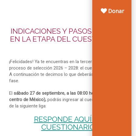
Septiembre, 2025
Donar
INDICACIONES Y PASOS A SEGUIR
EN LA ETAPA DEL CUESTIONARIO
¡Felicidades! Ya te encuentras en la tercera etapa del
proceso de selección 2026 – 2028: el cuestionario en línea.
A continuación te decimos lo que deberás hacer en esta
fase.
El
sábado 27 de septiembre, a las 08:00 horas (tiempo del
centro de México),
podrás ingresar al cuestionario a través
de la siguiente liga:
RESPONDE AQUÍ EL
CUESTIONARIO